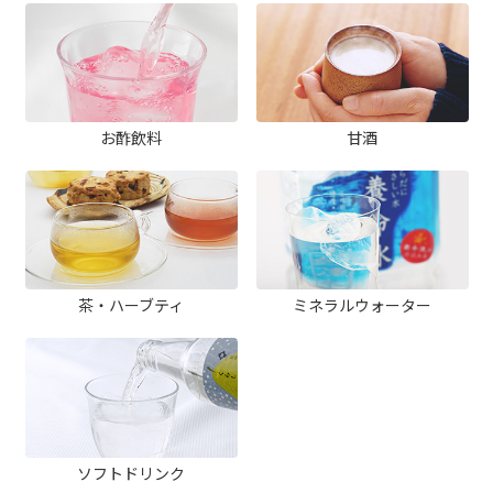
お酢飲料
甘酒
茶・ハーブティ
ミネラルウォーター
ソフトドリンク