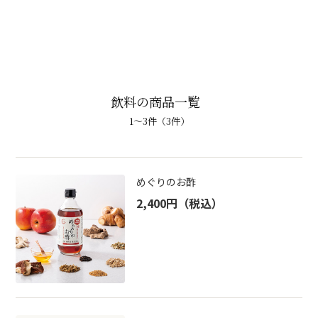
飲料の商品一覧
1〜
3
件（3件）
めぐりのお酢
2,400円
（税込）