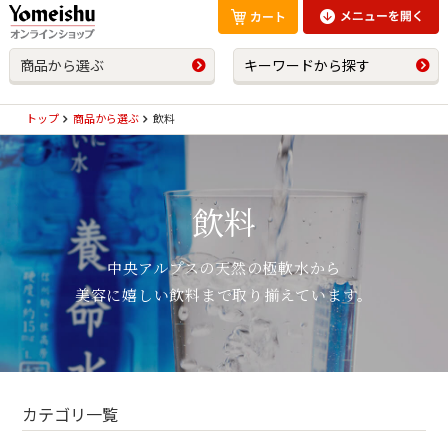
商品から選ぶ
キーワードから探す
トップ
商品から選ぶ
飲料
飲料
中央アルプスの天然の極軟水から
美容に嬉しい飲料まで取り揃えています。
カテゴリ一覧