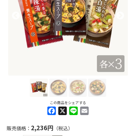
この商品をシェアする
Facebook
X
Line
Email
2,236円
販売価格：
（税込）