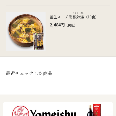
サンラータン
養生スープ 黒
酸辣湯
（10食）
2,484円
（税込）
最近チェックした商品