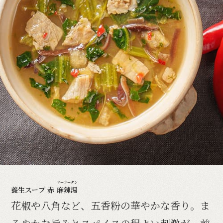
マーラータン
養生スープ 赤
麻辣湯
花椒や八角など、五香粉の華やかな香り。ま