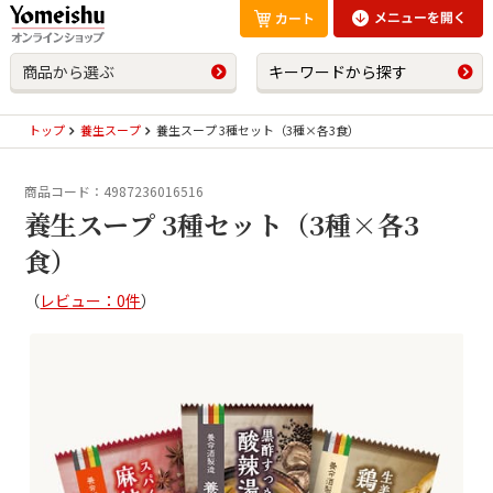
商品から選ぶ
キーワードから探す
トップ
養生スープ
養生スープ 3種セット（3種×各3食）
商品コード：4987236016516
養生スープ 3種セット（3種×各3
食）
（
レビュー：0件
）