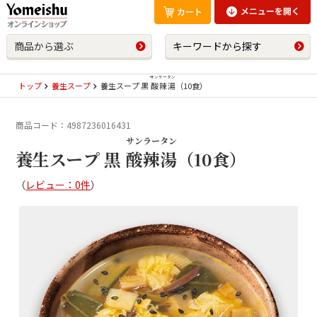
商品から選ぶ
キーワードから探す
サンラータン
トップ
養生スープ
養生スープ 黒
酸辣湯
（10食）
商品コード：4987236016431
サンラータン
養生スープ 黒
酸辣湯
（10食）
（
レビュー：0件
）