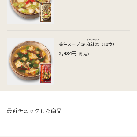
マーラータン
養生スープ 赤
麻辣湯
（10食）
2,484円
（税込）
最近チェックした商品