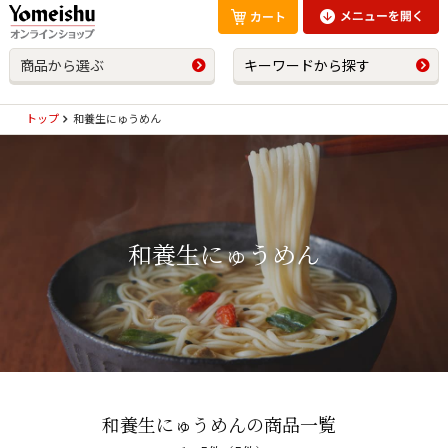
商品から選ぶ
キーワードから探す
トップ
和養生にゅうめん
和養生にゅうめん
和養生にゅうめんの商品一覧