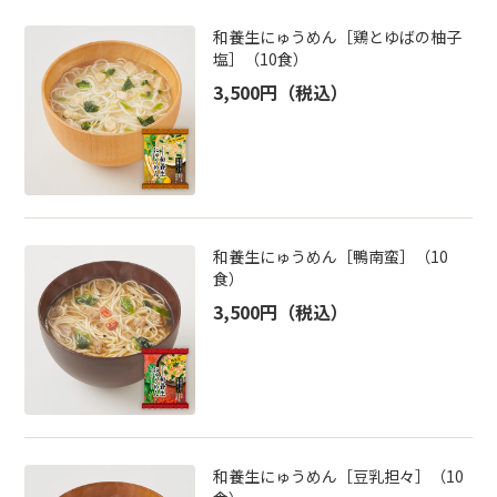
和養生にゅうめん［鶏とゆばの柚子
塩］（10食）
3,500円
（税込）
和養生にゅうめん［鴨南蛮］（10
食）
3,500円
（税込）
和養生にゅうめん［豆乳担々］（10