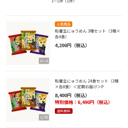
1〜
5
件（5件）
和養生にゅうめん 3種セット（3種×
各4食）
4,200円
（税込）
和養生にゅうめん 24食セット（3種
×各8食）＜定期お届け＞P
8,400円
（税込）
特別価格：6,490円
（税込）