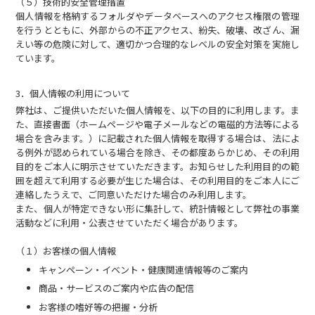
（５）技術的安全管理措置
個人情報を格納するフォルダやデータベースへのアクセス権限の管理
を行うとともに、外部からの不正アクセス、紛失、破壊、改ざん、漏
えい等の危険に対して、適切かつ合理的なレベルの安全対策を実施し
ています。
3．個人情報の利用について
弊社は、ご提供いただいた個人情報を、以下の目的に利用します。ま
た、直接書面（ホームページや電子メールなどの電磁的方法等による
場合を含みます。）に記載された個人情報を取得する場合は、法によ
る例外が認められている場合を除き、その都度あらかじめ、その利用
目的をご本人に明示させていただきます。お知らせした利用目的の範
囲を超えて利用する必要が生じた場合は、その利用目的をご本人にご
連絡したうえで、ご同意いただけた場合のみ利用します。
また、個人が特定できない形に集計して、統計情報として弊社の事業
活動などに利用・公表させていただく場合があります。
（１）お客様の個人情報
キャンペーン・イベント・健康関連情報等のご案内
商品・サービスのご案内や広告の配信
お客様の嗜好等の把握・分析