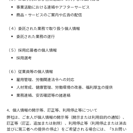
事業活動における連絡やアフターサービス
商品・サービスのご案内や広告の配信
（４）委託された業務で取り扱う個人情報
委託された業務の遂行
（５）採用応募者の個人情報
採用選考
（６）従業員等の個人情報
雇用管理、労働関連法令への対応
人材育成、健康管理、労働環境の改善、福利厚生の提供
業務連絡、安否確認等の諸連絡
4．個人情報の開示等、訂正等、利用停止等について
弊社は、ご本人が個人情報の開示等（開示または利用目的の通知）、
訂正等（訂正、追加または削除）、利用停止等（利用停止または消去
並びに第三者への提供の停止）をご希望される場合には、「9.お問い