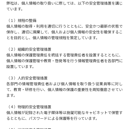
弊社は、個人情報の取り扱いに際しては、以下の安全管理措置を講じ
ています。
（１）規程の整備
個人情報の取得・利用を適切に行うとともに、安全かつ最新の状態で
保存し、適切に廃棄して、個人および個人情報の安全性を確保するこ
とを目的とし、個人情報の管理規程を策定しています。
（２）組織的安全管理措置
個人情報の保護管理責任を統括する管理責任者を設置するとともに、
個人情報の保護管理や教育・啓発等を行う情報管理責任者を各部門に
設置しています。
（３）人的安全管理措置
各部門の情報管理責任者および個人情報を取り扱う従業員等に対し
て、教育・研修を行い、個人情報の保護の重要性を周知徹底させてい
ます。
（４）物理的安全管理措置
個人情報が記録された電子媒体等は施錠可能なキャビネットで保管す
るとともに、パスワードによる保護等を行っています。