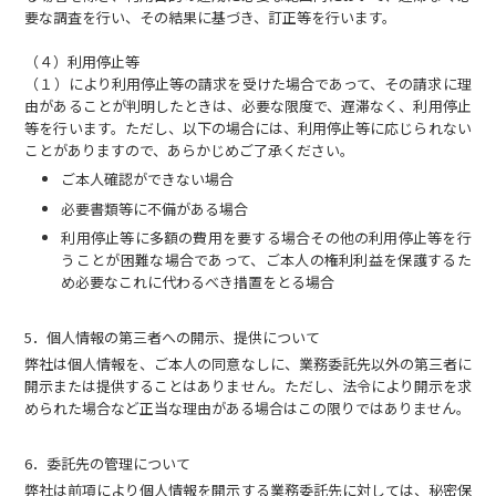
要な調査を行い、その結果に基づき、訂正等を行います。
（４）利用停止等
（１）により利用停止等の請求を受けた場合であって、その請求に理
由があることが判明したときは、必要な限度で、遅滞なく、利用停止
等を行います。ただし、以下の場合には、利用停止等に応じられない
ことがありますので、あらかじめご了承ください。
ご本人確認ができない場合
必要書類等に不備がある場合
利用停止等に多額の費用を要する場合その他の利用停止等を行
うことが困難な場合であって、ご本人の権利利益を保護するた
め必要なこれに代わるべき措置をとる場合
5．個人情報の第三者への開示、提供について
弊社は個人情報を、ご本人の同意なしに、業務委託先以外の第三者に
開示または提供することはありません。ただし、法令により開示を求
められた場合など正当な理由がある場合はこの限りではありません。
6．委託先の管理について
弊社は前項により個人情報を開示する業務委託先に対しては、秘密保