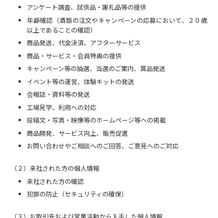
アンケート調査、試供品・謝礼品等の提供
年齢確認（酒類の注文やキャンペーンの応募において、２０歳
以上であることの確認）
商品発送、代金決済、アフターサービス
商品・サービス・会員特典の提供
キャンペーン等の抽選、当選のご案内、賞品発送
イベント等の運営、体験キットの発送
会報誌・資料等の発送
工場見学、利用への対応
投稿文・写真・映像等のホームページ等への掲載
商品開発、サービス向上、販売促進
お問い合わせやご相談へのご回答、ご意見へのご対応
（２）来社された方の個人情報
来社された方の確認
犯罪の防止（セキュリティの確保）
（３）お取引先および営業活動から入手した個人情報