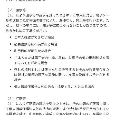
（２）開示等
（１）により開示等の請求を受けたときは、ご本人に対し、電子メー
ルの送信または書面の交付により、遅滞なく、開示等を行います。た
だし、以下の場合には、開示等に応じられないことがありますので、
あらかじめご了承ください。
ご本人確認ができない場合
必要書類等に不備がある場合
利用目的が明らかな場合
ご本人または第三者の生命、身体、財産その他の権利利益を害
するおそれがある場合
弊社の権利もしくは正当な利益を害するおそれがある場合また
は弊社の業務の適正な実施に著しい支障を及ぼすおそれがある
場合
個人情報保護法以外の法令に違反することとなる場合
（３）訂正等
（１）により訂正等の請求を受けたときは、その内容の訂正等に関し
て個人情報保護法以外の法令の規定により特別の手続が定められてい
る場合を除き、利用目的の達成に必要な範囲内において、遅滞なく必