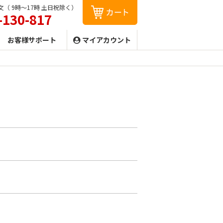
（ 9時〜17時 土日祝除く）
-130-817
お客様サポート
マイアカウント