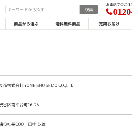
お電話でのご注文
0120
商品から選ぶ
送料無料商品
定期お届け
株式会社 YOMEISHU SEIZO CO.,LTD.
渋谷区南平台町16-25
締役社長COO 田中 英雄