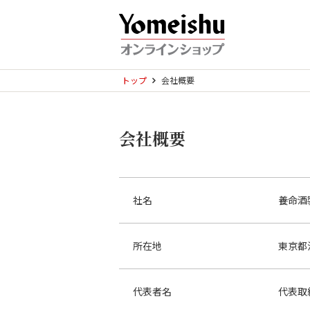
トップ
会社概要
会社概要
社名
養命酒製造
所在地
東京都
代表者名
代表取