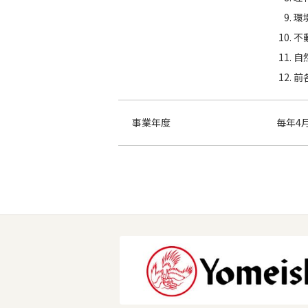
環
不
自
前
事業年度
毎年4