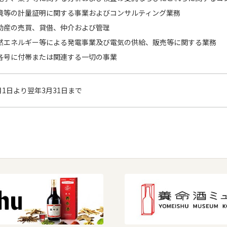
境等の計量証明に関する事業およびコンサルティング業務
動産の売買、貸借、仲介および管理
然エネルギー等による発電事業及び電気の供給、販売等に関する業務
各号に付帯または関連する一切の事業
月1日より翌年3月31日まで