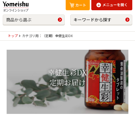
商品から選ぶ
キーワードから探す
トップ
カテゴリ用：（定期）幸健生彩DX
幸健生彩DX
定期お届け