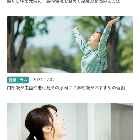
腸から体を元気に！腸内環境を整えて免疫力を高める方法
2024.12.02
口呼吸が虫歯や老け見えの原因に？鼻呼吸がおすすめの理由