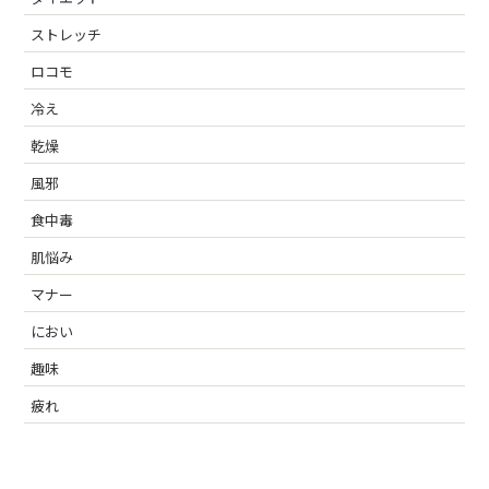
ストレッチ
ロコモ
冷え
乾燥
風邪
食中毒
肌悩み
マナー
におい
趣味
疲れ