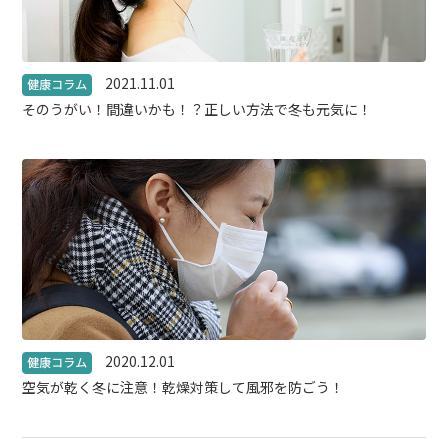
2021.11.01
そのうがい！間違いかも！？正しい方法で冬も元気に！
2020.12.01
空気が乾く冬に注意！乾燥対策して風邪を防ごう！