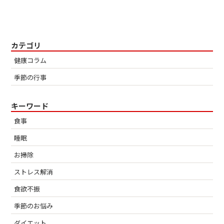
カテゴリ
健康コラム
季節の行事
キーワード
食事
睡眠
お掃除
ストレス解消
食欲不振
季節のお悩み
ダイエット