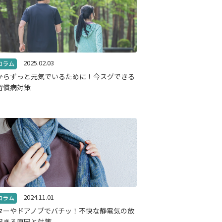
2025.02.03
からずっと元気でいるために！今スグできる
習慣病対策
2024.11.01
ターやドアノブでバチッ！不快な静電気の放
起きる原因と対策