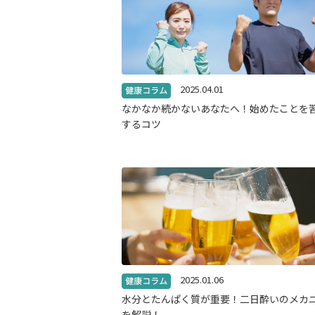
2025.04.01
なかなか続かないあなたへ！始めたことを
するコツ
2025.01.06
水分とたんぱく質が重要！二日酔いのメカ
を解説！