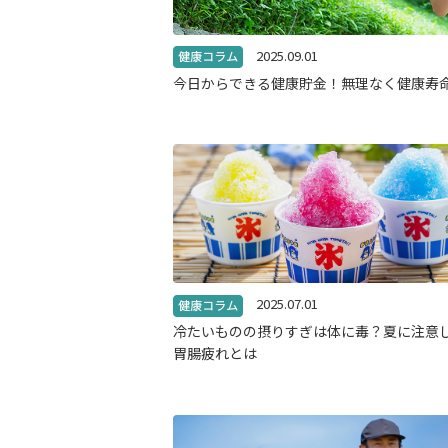
2025.09.01
今日からできる健康貯金！無理なく健康寿
2025.07.01
冷たいものの摂りすぎは体に毒？夏に注意
胃腸疲れとは