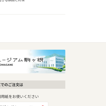
AXでのご注文は
用用紙をお使いください