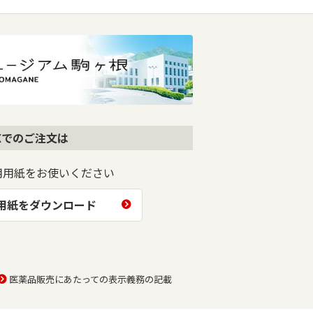
AXでのご注文は
用用紙をお使いください
文用紙をダウンロード
医薬品販売にあたっての表示義務の記載