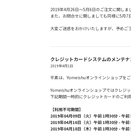
2019年4月26日〜5月6日のご注文に関
また、お問合せに関しましても同様に5月7
大変ご迷惑をおかけいたしますが、予めご
クレジットカードシステムのメンテナ
2019年4月1日
平素は、Yomeishuオンラインショップ
Yomeishuオンラインショップではクレ
下記期間一時的にクレジットカードのご利
【利用不可期間】
2019年04月09日（火）午前 1時30分 - 午前
2019年04月16日（火）午前 1時30分 - 午前
2019年04月18日（木）午前 1時30分 - 午前