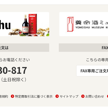
注文は
F
らお電話ください
こちらの専
30-817
FAX専用ご注
00（土日祝除く）
用規約
特定商取引法に基づく表示
サイトマップ
お問い合わせ