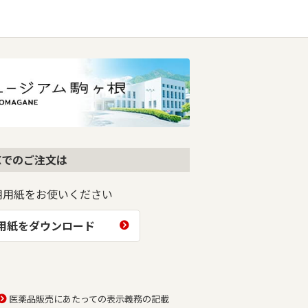
AXでのご注文は
用用紙をお使いください
文用紙をダウンロード
医薬品販売にあたっての表示義務の記載