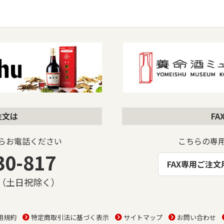
注文は
F
らお電話ください
こちらの専
30-817
FAX専用ご注
00（土日祝除く）
用規約
特定商取引法に基づく表示
サイトマップ
お問い合わせ