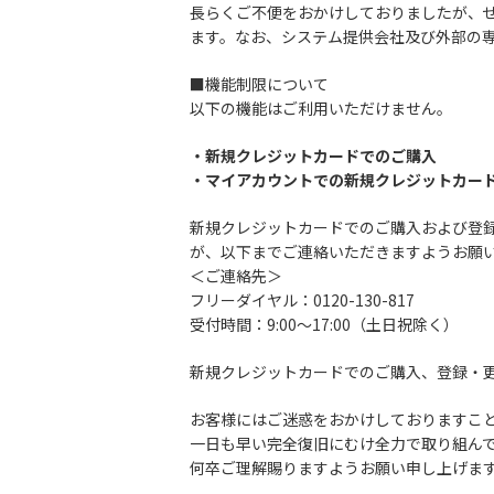
長らくご不便をおかけしておりましたが、ぜ
ます。なお、システム提供会社及び外部の
■機能制限について
以下の機能はご利用いただけません。
・新規クレジットカードでのご購入
・マイアカウントでの新規クレジットカー
新規クレジットカードでのご購入および登
が、以下までご連絡いただきますようお願
＜ご連絡先＞
フリーダイヤル：0120-130-817
受付時間：9:00〜17:00（土日祝除く）
新規クレジットカードでのご購入、登録・更
お客様にはご迷惑をおかけしておりますこ
一日も早い完全復旧にむけ全力で取り組ん
何卒ご理解賜りますようお願い申し上げま