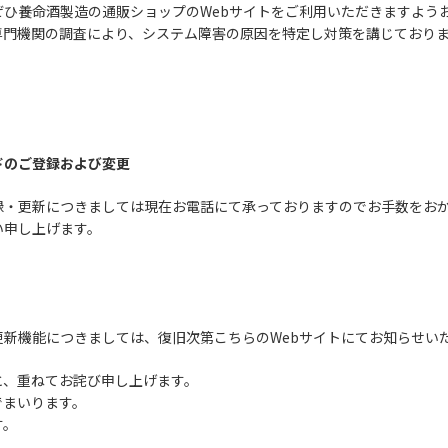
ひ養命酒製造の通販ショップのWebサイトをご利用いただきますよう
専門機関の調査により、システム障害の原因を特定し対策を講じており
ドのご登録および変更
録・更新につきましては現在お電話にて承っておりますのでお手数をお
い申し上げます。
新機能につきましては、復旧次第こちらのWebサイトにてお知らせい
と、重ねてお詫び申し上げます。
でまいります。
す。