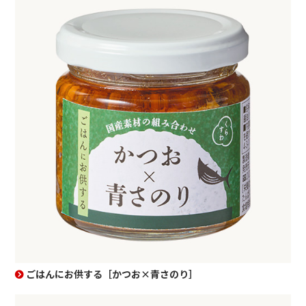
ごはんにお供する［かつお×青さのり］