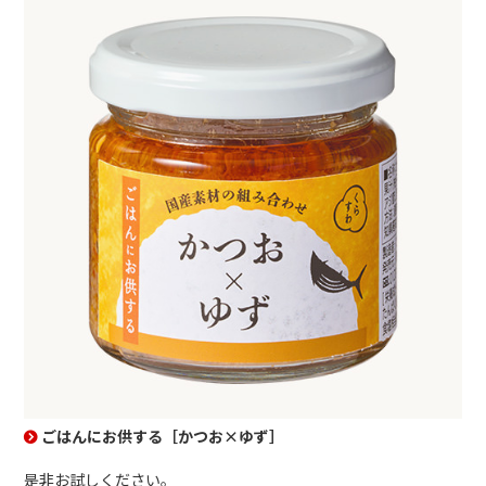
ごはんにお供する［かつお×ゆず］
是非お試しください。