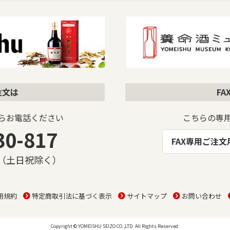
注文は
F
らお電話ください
こちらの専
30-817
FAX専用ご注
00（土日祝除く）
用規約
特定商取引法に基づく表示
サイトマップ
お問い合わせ
Copyright © YOMEISHU SEIZO CO.,LTD. All Rights Reserved.