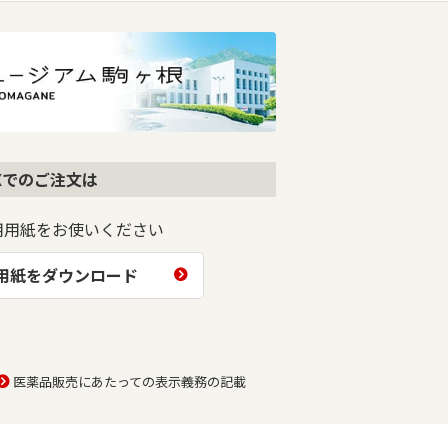
AXでのご注文は
用用紙をお使いください
文用紙をダウンロード
医薬品販売にあたっての表示義務の記載