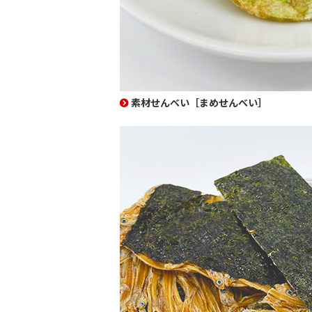
素材せんべい［まめせんべい］