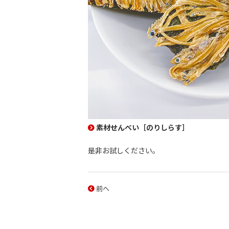
素材せんべい［のりしらす］
是非お試しください。
前へ