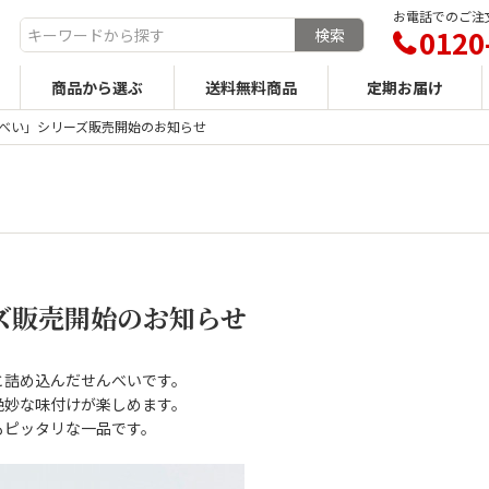
お電話でのご注文
0120
商品から選ぶ
送料無料商品
定期お届け
べい」シリーズ販売開始のお知らせ
ズ販売開始のお知らせ
と詰め込んだせんべいです。
絶妙な味付けが楽しめます。
もピッタリな一品です。