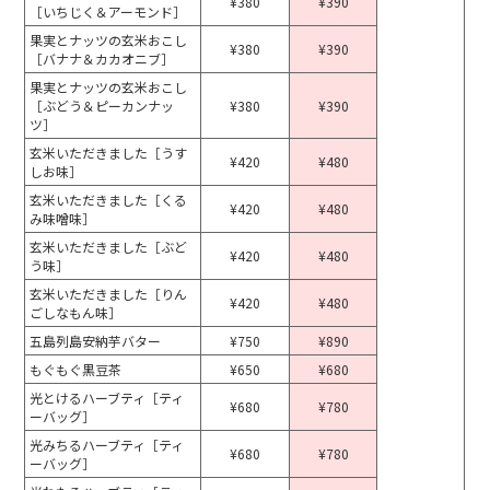
¥380
¥390
［いちじく＆アーモンド］
果実とナッツの玄米おこし
¥380
¥390
［バナナ＆カカオニブ］
果実とナッツの玄米おこし
［ぶどう＆ピーカンナッ
¥380
¥390
ツ］
玄米いただきました［うす
¥420
¥480
しお味］
玄米いただきました［くる
¥420
¥480
み味噌味］
玄米いただきました［ぶど
¥420
¥480
う味］
玄米いただきました［りん
¥420
¥480
ごしなもん味］
五島列島安納芋バター
¥750
¥890
もぐもぐ黒豆茶
¥650
¥680
光とけるハーブティ［ティ
¥680
¥780
ーバッグ］
光みちるハーブティ［ティ
¥680
¥780
ーバッグ］