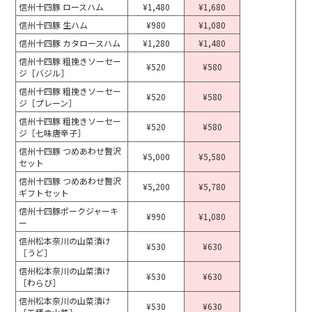
信州十四豚 ロースハム
¥1,480
¥1,680
信州十四豚 生ハム
¥980
¥1,080
信州十四豚 カタロースハム
¥1,280
¥1,480
信州十四豚 粗挽きソーセー
¥520
¥580
ジ［バジル］
信州十四豚 粗挽きソーセー
¥520
¥580
ジ［プレーン］
信州十四豚 粗挽きソーセー
¥520
¥580
ジ［七味唐辛子］
信州十四豚 つめあわせ贅沢
¥5,000
¥5,580
セット
信州十四豚 つめあわせ贅沢
¥5,200
¥5,780
ギフトセット
信州十四豚ポークジャーキ
¥990
¥1,080
ー
信州松本奈川の山菜漬け
¥530
¥630
［うど］
信州松本奈川の山菜漬け
¥530
¥630
［わらび］
信州松本奈川の山菜漬け
¥530
¥630