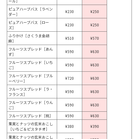
ール］
ピュアハーブバス［ラベン
¥230
¥250
ダー］
ピュアハーブバス［ロー
¥230
¥250
ズ］
ふりかけ［さくうま金胡
¥510
¥570
麻］
フルーツスプレッド［あん
¥590
¥630
ず］
フルーツスプレッド［いち
¥590
¥630
ご］
フルーツスプレッド［ブル
¥720
¥630
ーベリー］
フルーツスプレッド［ラ・
¥590
¥630
フランス］
フルーツスプレッド［りん
¥590
¥630
ご］
フルーツスプレッド［桃］
¥590
¥630
果実とナッツの玄米おこし
¥380
¥390
［いちご＆ピスタチオ］
果実とナッツの玄米おこし