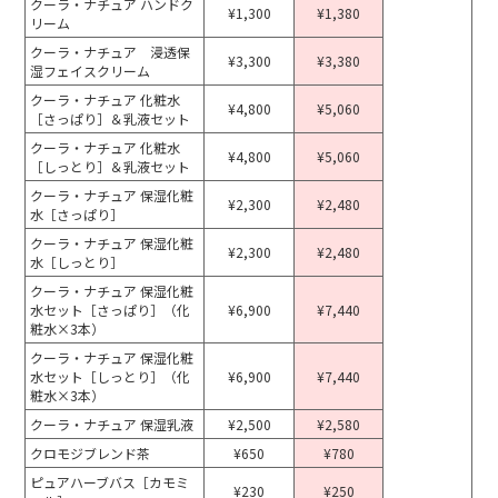
クーラ・ナチュア ハンドク
¥1,300
¥1,380
リーム
クーラ・ナチュア 浸透保
¥3,300
¥3,380
湿フェイスクリーム
クーラ・ナチュア 化粧水
¥4,800
¥5,060
［さっぱり］＆乳液セット
クーラ・ナチュア 化粧水
¥4,800
¥5,060
［しっとり］＆乳液セット
クーラ・ナチュア 保湿化粧
¥2,300
¥2,480
水［さっぱり］
クーラ・ナチュア 保湿化粧
¥2,300
¥2,480
水［しっとり］
クーラ・ナチュア 保湿化粧
水セット［さっぱり］（化
¥6,900
¥7,440
粧水×3本）
クーラ・ナチュア 保湿化粧
水セット［しっとり］（化
¥6,900
¥7,440
粧水×3本）
クーラ・ナチュア 保湿乳液
¥2,500
¥2,580
クロモジブレンド茶
¥650
¥780
ピュアハーブバス［カモミ
¥230
¥250